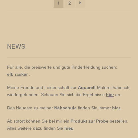
1
2
NEWS
Für alle, die preiswerte und gute Kinderkleidung suchen:
elb racker
.
Meine Freude und Leidenschaft zur
Aquarell
-Malerei habe ich
wiedergefunden. Schauen Sie sich die Ergebnisse
hier
an.
Das Neueste zu meiner
Nähschule
finden Sie immer
hier.
Ab sofort können Sie bei mir ein
Produkt zur Probe
bestellen.
Alles weitere dazu finden Sie
hier.