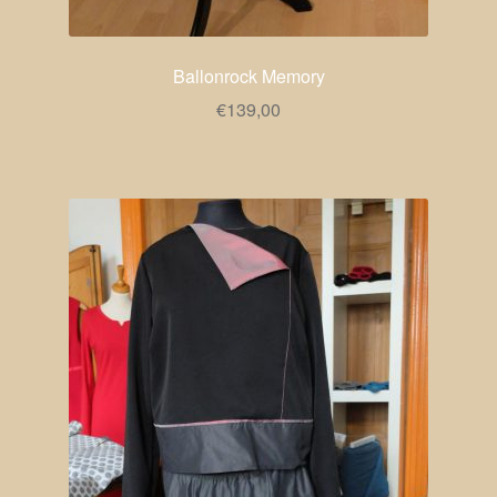
Ballonrock Memory
€
139,00