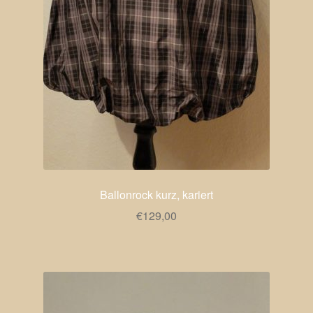
Ballonrock kurz, kariert
€
129,00