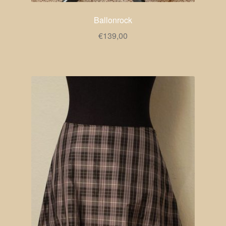
Ballonrock
€
139,00