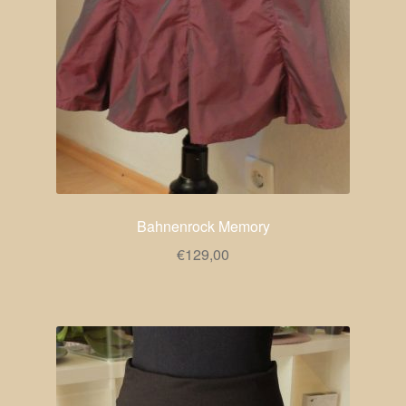
Bahnenrock Memory
€
129,00