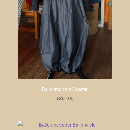
Ballonrock mit Oberteil
€
284,00