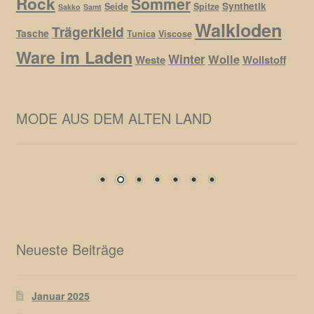
Rock
Sommer
Synthetik
Seide
Spitze
Sakko
Samt
Walkloden
Trägerkleid
Tasche
Tunica
Viscose
Ware im Laden
Winter
Wolle
Weste
Wollstoff
MODE AUS DEM ALTEN LAND
Neueste Beiträge
Januar 2025