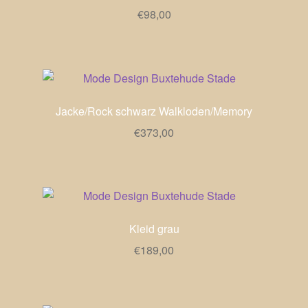
€
98,00
Jacke/Rock schwarz Walkloden/Memory
€
373,00
Kleid grau
€
189,00