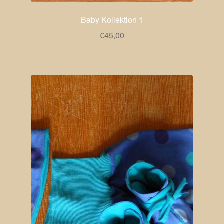
Baby Kollektion 1
€
45,00