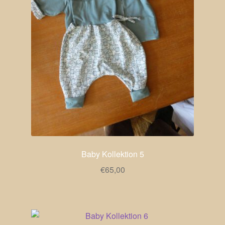
Baby Kollektion 5
€
65,00