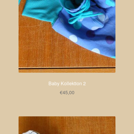
Baby Kollektion 2
€
45,00