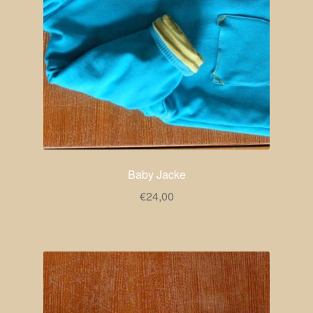
Baby Jacke
€
24,00