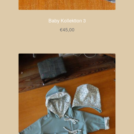
Baby Kollektion 3
€
45,00