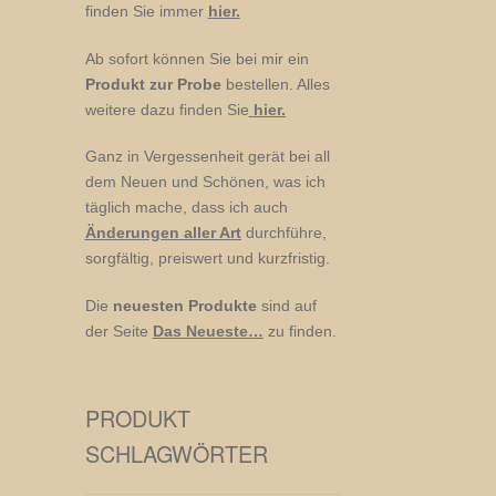
finden Sie immer
hier.
Ab sofort können Sie bei mir ein
Produkt zur Probe
bestellen. Alles
weitere dazu finden Sie
hier.
Ganz in Vergessenheit gerät bei all
dem Neuen und Schönen, was ich
täglich mache, dass ich auch
Änderungen aller Art
durchführe,
sorgfältig, preiswert und kurzfristig.
Die
neuesten Produkte
sind auf
der Seite
Das Neueste…
zu finden.
PRODUKT
SCHLAGWÖRTER