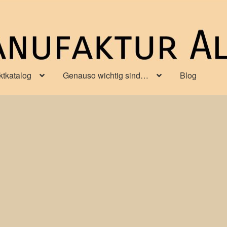
ktkatalog
Genauso wichtig sind…
Blog