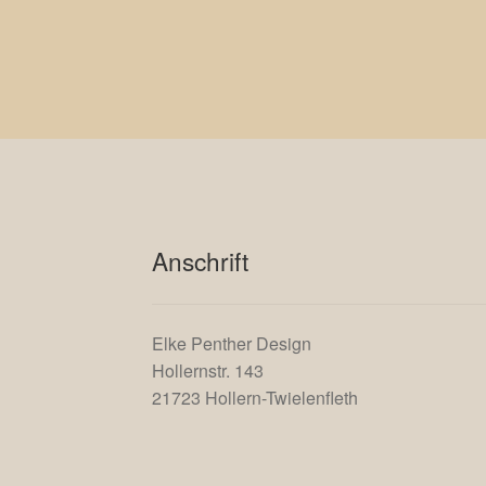
Anschrift
Elke Penther Design
Hollernstr. 143
21723 Hollern-Twielenfleth