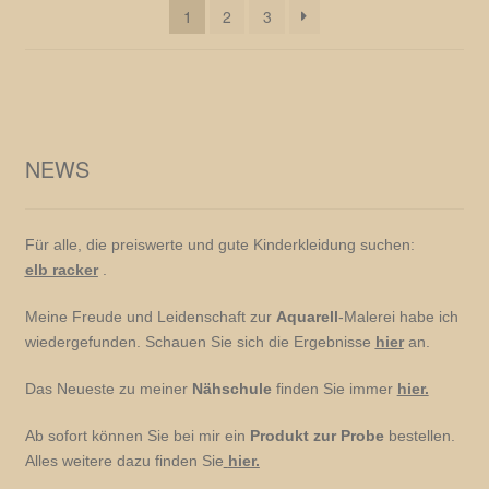
1
2
3
NEWS
Für alle, die preiswerte und gute Kinderkleidung suchen:
elb racker
.
Meine Freude und Leidenschaft zur
Aquarell
-Malerei habe ich
wiedergefunden. Schauen Sie sich die Ergebnisse
hier
an.
Das Neueste zu meiner
Nähschule
finden Sie immer
hier.
Ab sofort können Sie bei mir ein
Produkt zur Probe
bestellen.
Alles weitere dazu finden Sie
hier.