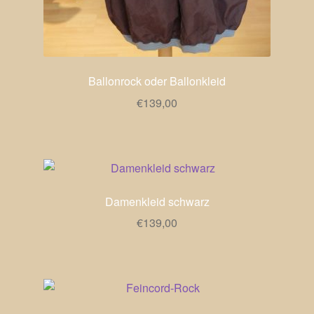
Ballonrock oder Ballonkleid
€
139,00
Damenkleid schwarz
€
139,00