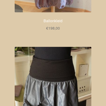
Ballonkleid
€
198,00