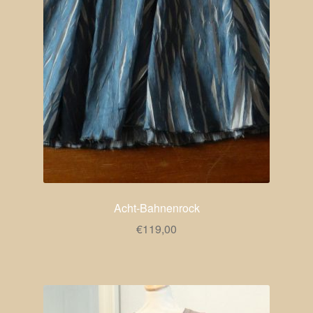
Acht-Bahnenrock
€
119,00