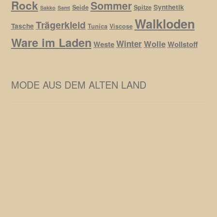
Rock
Sommer
Synthetik
Seide
Spitze
Sakko
Samt
Walkloden
Trägerkleid
Tasche
Tunica
Viscose
Ware im Laden
Winter
Wolle
Weste
Wollstoff
MODE AUS DEM ALTEN LAND