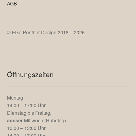
Elke Penther Design
Hollernstr. 143
21723 Hollern-Twielenfleth
AGB
© Elke Penther Design 2018 – 2026
Öffnungszeiten