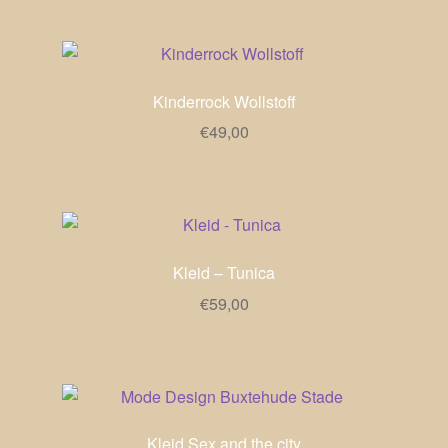
Kinderrock Wollstoff
€
49,00
Kleid – Tunica
€
59,00
Kleid Sex and the city