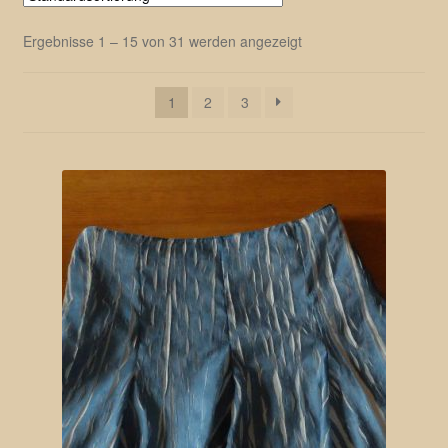
Ergebnisse 1 – 15 von 31 werden angezeigt
1
2
3