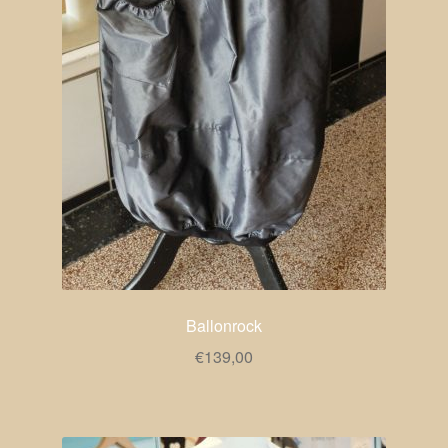
Ballonrock
€
139,00