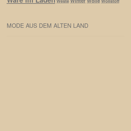
Winter
Wolle
Weste
Wollstoff
MODE AUS DEM ALTEN LAND