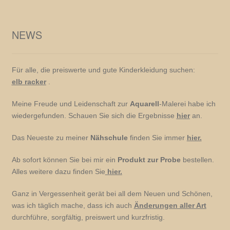
NEWS
Für alle, die preiswerte und gute Kinderkleidung suchen:
elb racker
.
Meine Freude und Leidenschaft zur
Aquarell
-Malerei habe ich
wiedergefunden. Schauen Sie sich die Ergebnisse
hier
an.
Das Neueste zu meiner
Nähschule
finden Sie immer
hier.
Ab sofort können Sie bei mir ein
Produkt zur Probe
bestellen.
Alles weitere dazu finden Sie
hier.
Ganz in Vergessenheit gerät bei all dem Neuen und Schönen,
was ich täglich mache, dass ich auch
Änderungen aller Art
durchführe, sorgfältig, preiswert und kurzfristig.