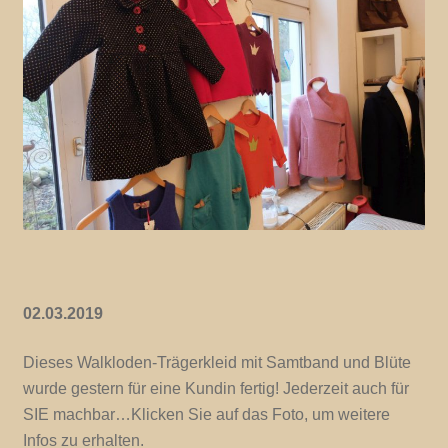
02.03.2019
Dieses Walkloden-Trägerkleid mit Samtband und Blüte
wurde gestern für eine Kundin fertig! Jederzeit auch für
SIE machbar…Klicken Sie auf das Foto, um weitere
Infos zu erhalten.