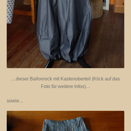
…dieser Ballonrock mit Kastenoberteil (Klick auf das
Foto für weitere Infos)…
sowie…