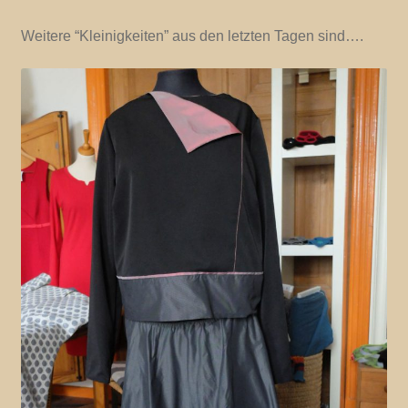
Weitere “Kleinigkeiten” aus den letzten Tagen sind….