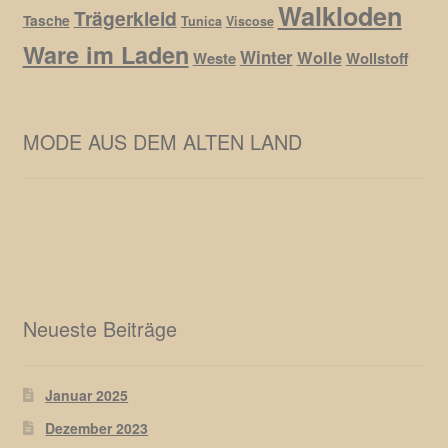
Walkloden
Trägerkleid
Tasche
Tunica
Viscose
Ware im Laden
Winter
Wolle
Weste
Wollstoff
MODE AUS DEM ALTEN LAND
Neueste Beiträge
Januar 2025
Dezember 2023