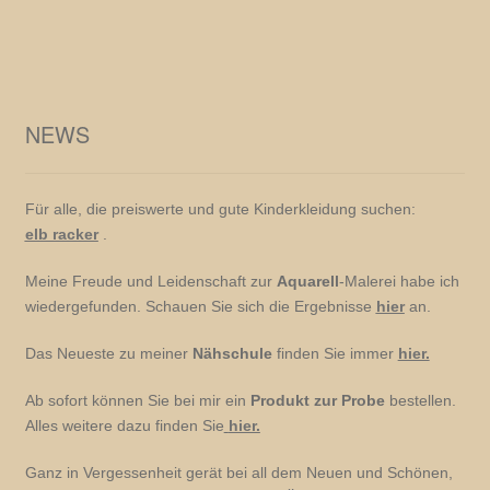
NEWS
Für alle, die preiswerte und gute Kinderkleidung suchen:
elb racker
.
Meine Freude und Leidenschaft zur
Aquarell
-Malerei habe ich
wiedergefunden. Schauen Sie sich die Ergebnisse
hier
an.
Das Neueste zu meiner
Nähschule
finden Sie immer
hier.
Ab sofort können Sie bei mir ein
Produkt zur Probe
bestellen.
Alles weitere dazu finden Sie
hier.
Ganz in Vergessenheit gerät bei all dem Neuen und Schönen,