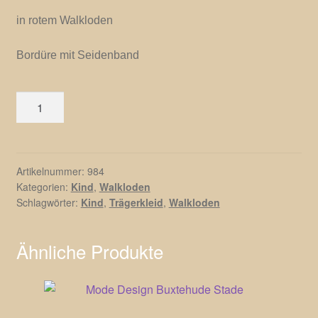
in rotem Walkloden
Bordüre mit Seidenband
Trägerkleid
für
Kinder
Menge
Artikelnummer:
984
Kategorien:
Kind
,
Walkloden
Schlagwörter:
Kind
,
Trägerkleid
,
Walkloden
Ähnliche Produkte