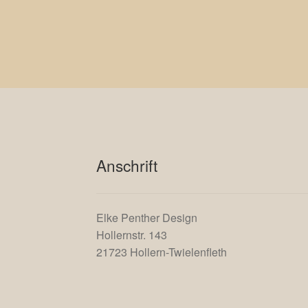
Anschrift
Elke Penther Design
Hollernstr. 143
21723 Hollern-Twielenfleth