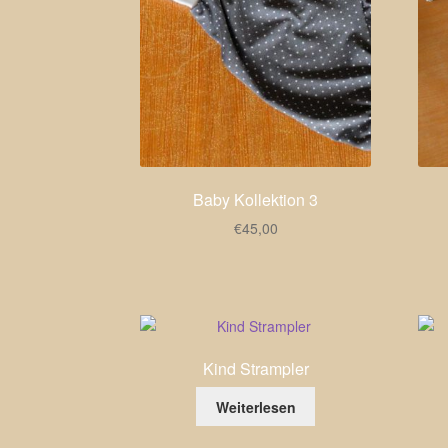
Baby Kollektion 3
€
45,00
Kind Strampler
Weiterlesen