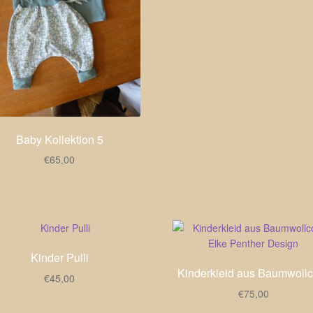
Baby Kollektion 5
€
65,00
Kinder Pulli
Kinderkleid aus Baumwollc
€
45,00
€
75,00