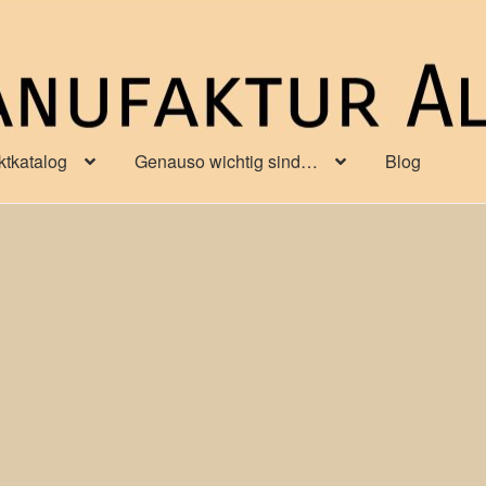
ktkatalog
Genauso wichtig sind…
Blog