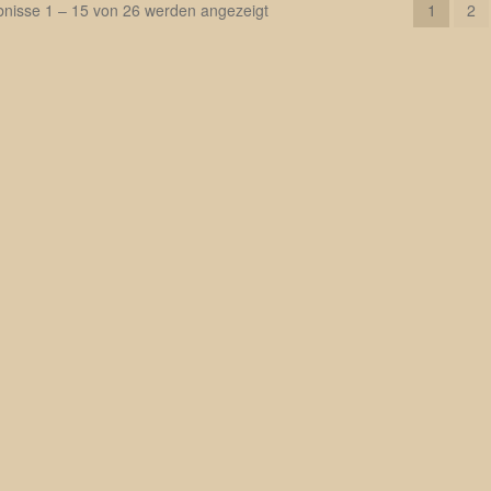
bnisse 1 – 15 von 26 werden angezeigt
1
2