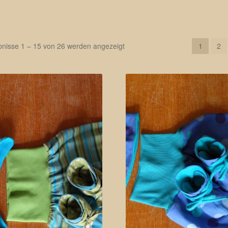
bnisse 1 – 15 von 26 werden angezeigt
1
2