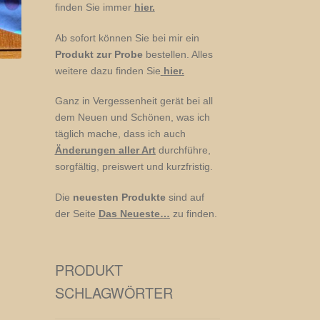
finden Sie immer
hier.
Ab sofort können Sie bei mir ein
Produkt zur Probe
bestellen. Alles
weitere dazu finden Sie
hier.
Ganz in Vergessenheit gerät bei all
dem Neuen und Schönen, was ich
täglich mache, dass ich auch
Änderungen aller Art
durchführe,
sorgfältig, preiswert und kurzfristig.
Die
neuesten Produkte
sind auf
der Seite
Das Neueste…
zu finden.
PRODUKT
SCHLAGWÖRTER