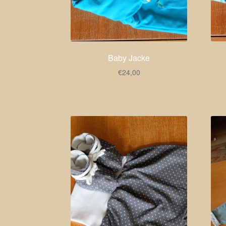
Baby Jacke
€
24,00