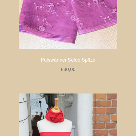
Pulswärmer Seide Spitze
€
30,00