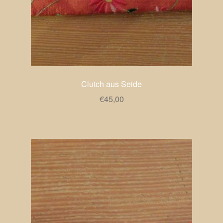
Clutch aus Seide
€
45,00