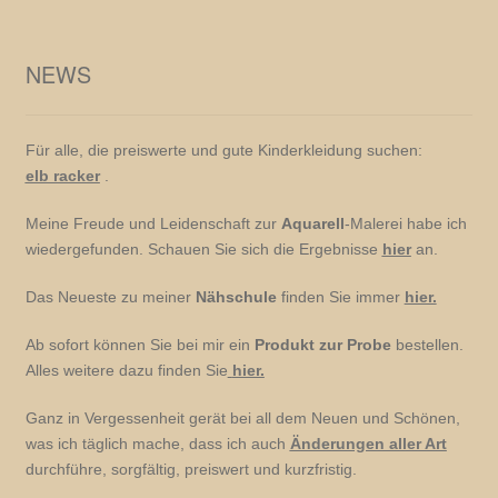
NEWS
Für alle, die preiswerte und gute Kinderkleidung suchen:
elb racker
.
Meine Freude und Leidenschaft zur
Aquarell
-Malerei habe ich
wiedergefunden. Schauen Sie sich die Ergebnisse
hier
an.
Das Neueste zu meiner
Nähschule
finden Sie immer
hier.
Ab sofort können Sie bei mir ein
Produkt zur Probe
bestellen.
Alles weitere dazu finden Sie
hier.
Ganz in Vergessenheit gerät bei all dem Neuen und Schönen,
was ich täglich mache, dass ich auch
Änderungen aller Art
durchführe, sorgfältig, preiswert und kurzfristig.