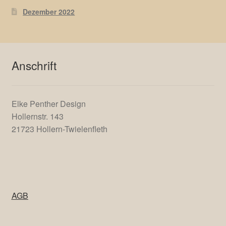
Dezember 2022
Anschrift
Elke Penther Design
Hollernstr. 143
21723 Hollern-Twielenfleth
AGB