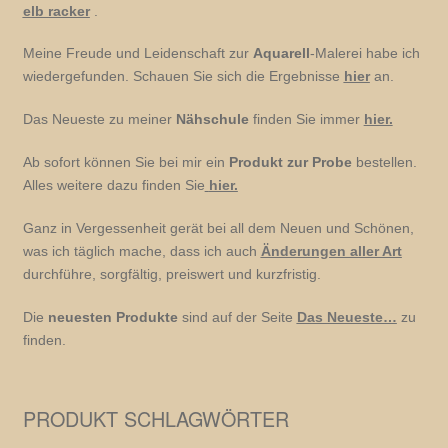
elb racker
.
Meine Freude und Leidenschaft zur
Aquarell
-Malerei habe ich
wiedergefunden. Schauen Sie sich die Ergebnisse
hier
an.
Das Neueste zu meiner
Nähschule
finden Sie immer
hier.
Ab sofort können Sie bei mir ein
Produkt zur Probe
bestellen.
Alles weitere dazu finden Sie
hier.
Ganz in Vergessenheit gerät bei all dem Neuen und Schönen,
was ich täglich mache, dass ich auch
Änderungen aller Art
durchführe, sorgfältig, preiswert und kurzfristig.
Die
neuesten Produkte
sind auf der Seite
Das Neueste…
zu
finden.
PRODUKT SCHLAGWÖRTER