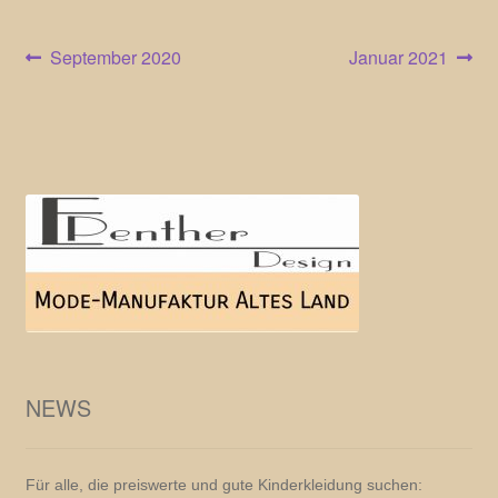
Beitragsnavigation
Vorheriger
Nächster
September 2020
Januar 2021
Beitrag:
Beitrag:
NEWS
Für alle, die preiswerte und gute Kinderkleidung suchen: