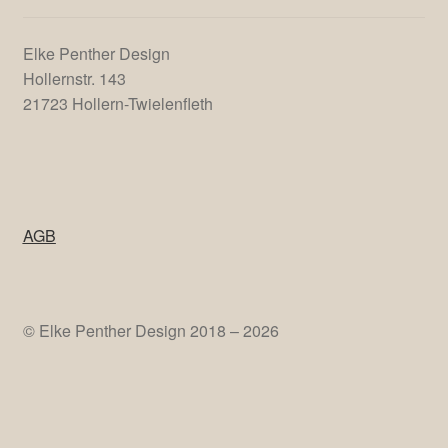
Mai 2023
Dezember 2022
Anschrift
Elke Penther Design
Hollernstr. 143
21723 Hollern-Twielenfleth
AGB