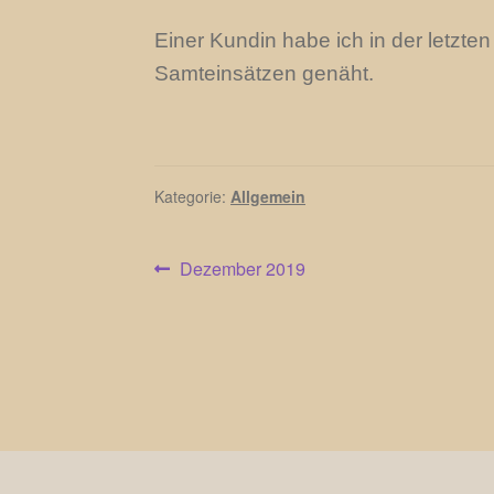
Einer Kundin habe ich in der letzt
Samteinsätzen genäht.
Kategorie:
Allgemein
Beitragsnavigation
Vorheriger
Dezember 2019
Beitrag: