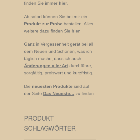
finden Sie immer
hier.
Ab sofort können Sie bei mir ein
Produkt zur Probe
bestellen. Alles
weitere dazu finden Sie
hier.
Ganz in Vergessenheit gerät bei all
dem Neuen und Schönen, was ich
täglich mache, dass ich auch
Änderungen aller Art
durchführe,
sorgfältig, preiswert und kurzfristig.
Die
neuesten Produkte
sind auf
der Seite
Das Neueste…
zu finden.
PRODUKT
SCHLAGWÖRTER