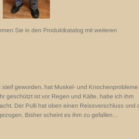
mmen Sie in den Produktkatalog mit weiteren
und steif geworden, hat Muskel- und Knochenprobleme
ehr geschützt ist vor Regen und Kälte, habe ich ihm
cht. Der Pulli hat oben einen Reissverschluss und 
gezogen. Bisher scheint es ihm zu gefallen…