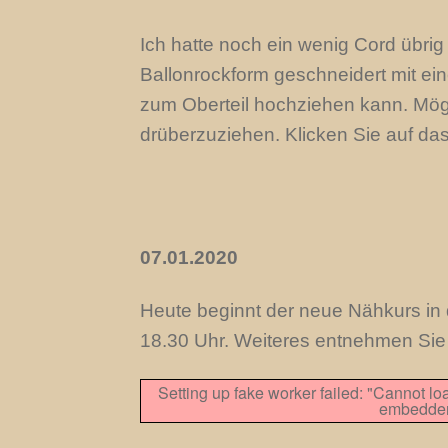
Ich hatte noch ein wenig Cord übri
Ballonrockform geschneidert mit ei
zum Oberteil hochziehen kann. Möglic
drüberzuziehen. Klicken Sie auf da
07.01.2020
Heute beginnt der neue Nähkurs in
18.30 Uhr. Weiteres entnehmen Sie 
Setting up fake worker failed: "Cannot lo
embedder/