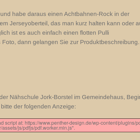
g und habe daraus einen Achtbahnen-Rock in der
nem Jerseyoberteil, das man kurz halten kann oder 
h ist es auch einfach einen flotten Pulli
s Foto, dann gelangen Sie zur Produktbeschreibung.
 der Nähschule Jork-Borstel im Gemeindehaus, Begi
bitte der folgenden Anzeige:
ad script at: https://www.penther-design.de/wp-content/plugins/pd
assets/js/pdfjs/pdf.worker.min.js".