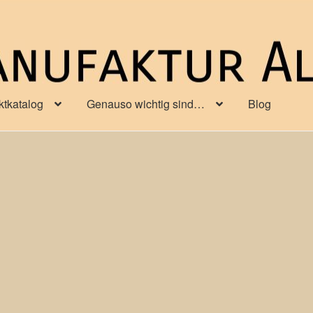
ktkatalog
Genauso wichtig sind…
Blog