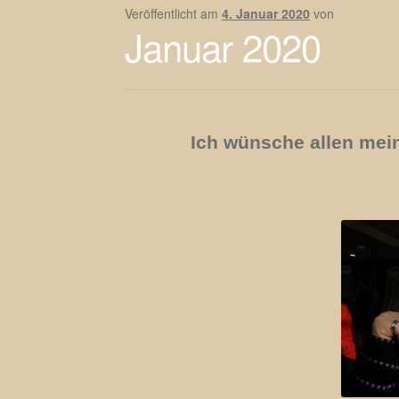
Veröffentlicht am
4. Januar 2020
von
Januar 2020
Ich wünsche allen mei