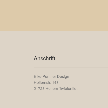
Anschrift
Elke Penther Design
Hollernstr. 143
21723 Hollern-Twielenfleth