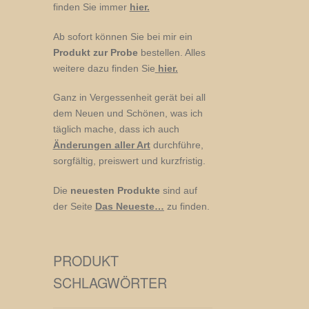
finden Sie immer
hier.
Ab sofort können Sie bei mir ein
Produkt zur Probe
bestellen. Alles
weitere dazu finden Sie
hier.
Ganz in Vergessenheit gerät bei all
dem Neuen und Schönen, was ich
täglich mache, dass ich auch
Änderungen aller Art
durchführe,
sorgfältig, preiswert und kurzfristig.
Die
neuesten Produkte
sind auf
der Seite
Das Neueste…
zu finden.
PRODUKT
SCHLAGWÖRTER