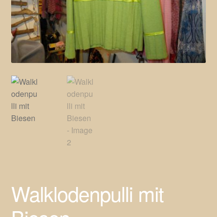
Walklodenpulli mit