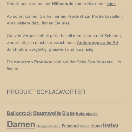
Das Neueste zu meiner
Nähschule
finden Sie immer
hier.
Ab sofort können Sie bei mir ein
Produkt zur Probe
bestellen.
Alles weitere dazu finden Sie
hier.
Ganz in Vergessenheit gerät bei all dem Neuen und Schönen,
was ich täglich mache, dass ich auch
Änderungen aller Art
durchführe, sorgfältig, preiswert und kurzfristig.
Die
neuesten Produkte
sind auf der Seite
Das Neueste…
zu
finden.
PRODUKT SCHLAGWÖRTER
Baumwolle
Ballonrock
Bluse
Bolerojacke
Damen
Herbst
Feincord
Hemd
DesignBlouson
Fliege