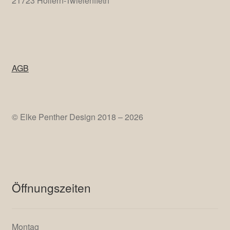
21723 Hollern-Twielenfleth
AGB
© Elke Penther Design 2018 – 2026
Öffnungszeiten
Montag