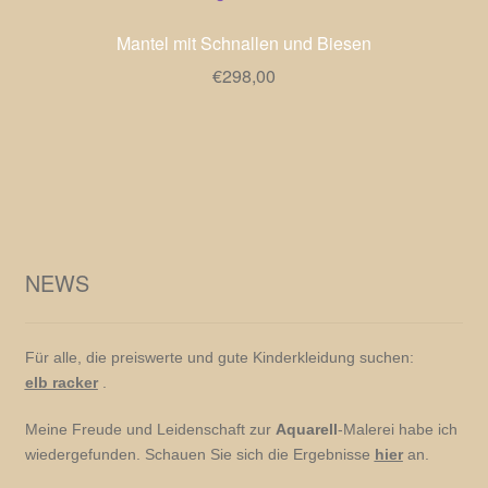
Mantel mit Schnallen und Biesen
€
298,00
NEWS
Für alle, die preiswerte und gute Kinderkleidung suchen:
elb racker
.
Meine Freude und Leidenschaft zur
Aquarell
-Malerei habe ich
wiedergefunden. Schauen Sie sich die Ergebnisse
hier
an.