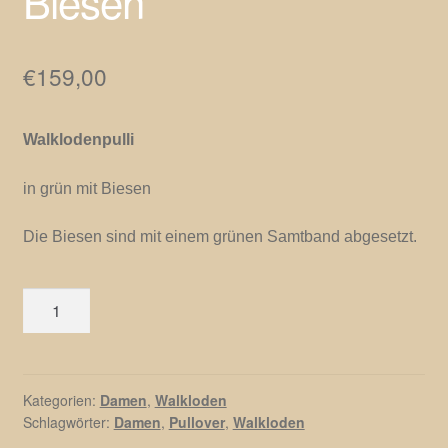
Biesen
€
159,00
Walklodenpulli
in grün mit Biesen
Die Biesen sind mit einem grünen Samtband abgesetzt.
Walklodenpulli
mit
Biesen
Menge
Kategorien:
Damen
,
Walkloden
Schlagwörter:
Damen
,
Pullover
,
Walkloden