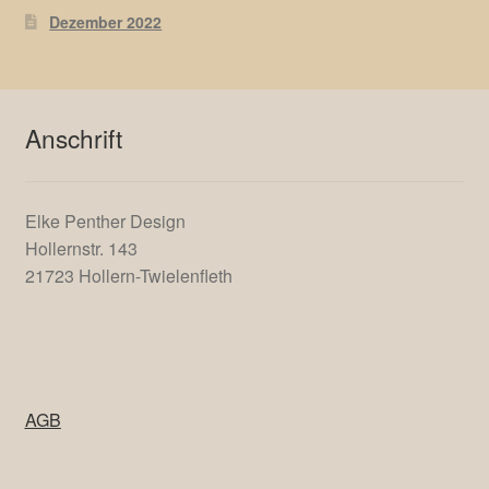
Neueste Beiträge
Januar 2025
Dezember 2023
September 2023
Mai 2023
Dezember 2022
Anschrift
Elke Penther Design
Hollernstr. 143
21723 Hollern-Twielenfleth