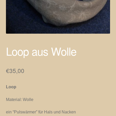
Loop aus Wolle
€
35,00
Loop
Material: Wolle
ein “Pulswärmer” für Hals und Nacken