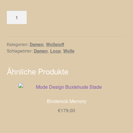
Loop
aus
Wolle
Menge
Kategorien:
Damen
,
Wollstoff
Schlagwörter:
Damen
,
Loop
,
Wolle
Ähnliche Produkte
Binderock Memory
€
179,00