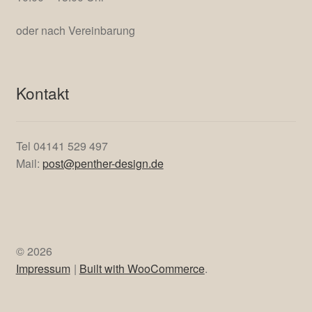
14:00 – 17:00 Uhr
Dienstag bis Freitag,
ausser
Mittwoch (Ruhetag)
10:00 – 13:00 Uhr
14:00 – 17:00 Uhr
Samstag:
10:00 – 13:00 Uhr
oder nach Vereinbarung
Kontakt
Tel 04141 529 497
Mail:
post@penther-design.de