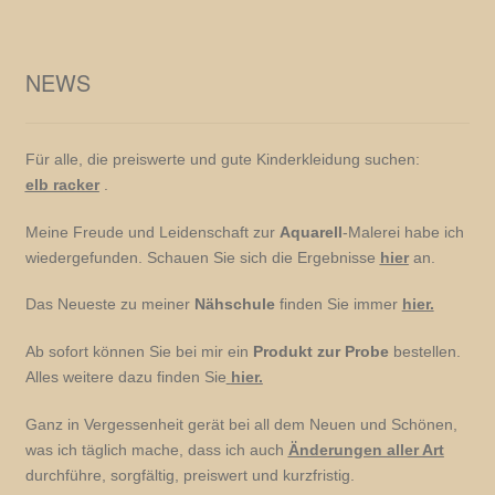
NEWS
Für alle, die preiswerte und gute Kinderkleidung suchen:
elb racker
.
Meine Freude und Leidenschaft zur
Aquarell
-Malerei habe ich
wiedergefunden. Schauen Sie sich die Ergebnisse
hier
an.
Das Neueste zu meiner
Nähschule
finden Sie immer
hier.
Ab sofort können Sie bei mir ein
Produkt zur Probe
bestellen.
Alles weitere dazu finden Sie
hier.
Ganz in Vergessenheit gerät bei all dem Neuen und Schönen,
was ich täglich mache, dass ich auch
Änderungen aller Art
durchführe, sorgfältig, preiswert und kurzfristig.