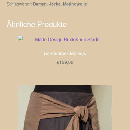
Schlagwörter:
Damen
,
Jacke
,
Merinowolle
Ähnliche Produkte
Bahnenrock Memory
€
129,00