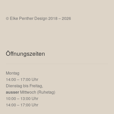
Hollernstr. 143
21723 Hollern-Twielenfleth
AGB
© Elke Penther Design 2018 – 2026
Öffnungszeiten