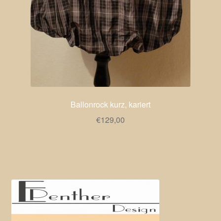
Ballonrock kurz, kariert
€
129,00