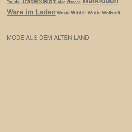
Walkloden
Trägerkleid
Tasche
Tunica
Viscose
Ware im Laden
Winter
Wolle
Weste
Wollstoff
MODE AUS DEM ALTEN LAND