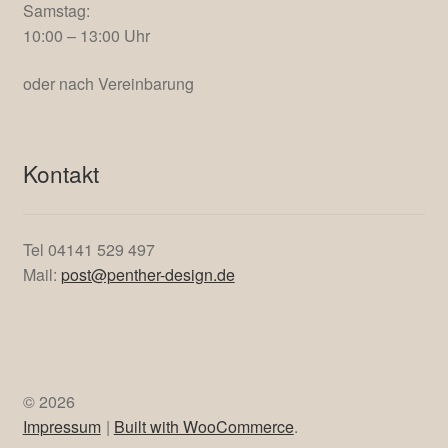
Montag
14:00 – 17:00 Uhr
Dienstag bis Freitag,
ausser
Mittwoch (Ruhetag)
10:00 – 13:00 Uhr
14:00 – 17:00 Uhr
Samstag:
10:00 – 13:00 Uhr
oder nach Vereinbarung
Kontakt
Tel 04141 529 497