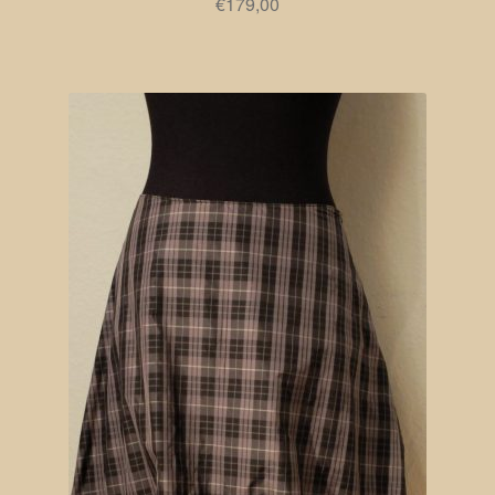
€
179,00