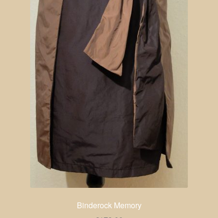
Binderock Memory