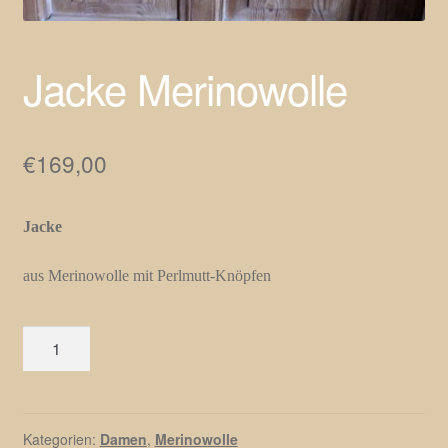
Jacke Merinowolle
€
169,00
Jacke
aus Merinowolle mit Perlmutt-Knöpfen
Jacke
Merinowolle
Menge
Kategorien:
Damen
,
Merinowolle