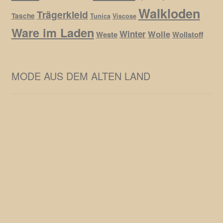
Walkloden
Trägerkleid
Tasche
Tunica
Viscose
Ware im Laden
Winter
Wolle
Weste
Wollstoff
MODE AUS DEM ALTEN LAND