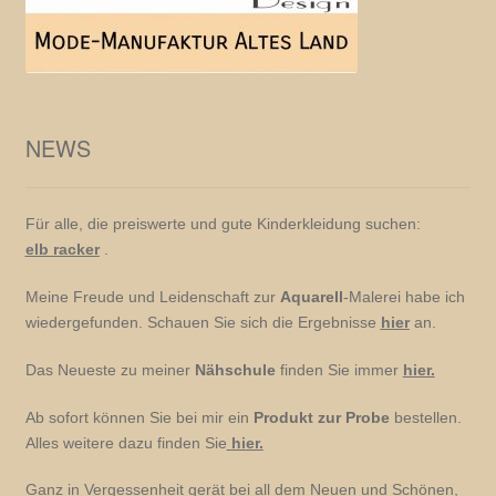
NEWS
Für alle, die preiswerte und gute Kinderkleidung suchen:
elb racker
.
Meine Freude und Leidenschaft zur
Aquarell
-Malerei habe ich
wiedergefunden. Schauen Sie sich die Ergebnisse
hier
an.
Das Neueste zu meiner
Nähschule
finden Sie immer
hier.
Ab sofort können Sie bei mir ein
Produkt zur Probe
bestellen.
Alles weitere dazu finden Sie
hier.
Ganz in Vergessenheit gerät bei all dem Neuen und Schönen,