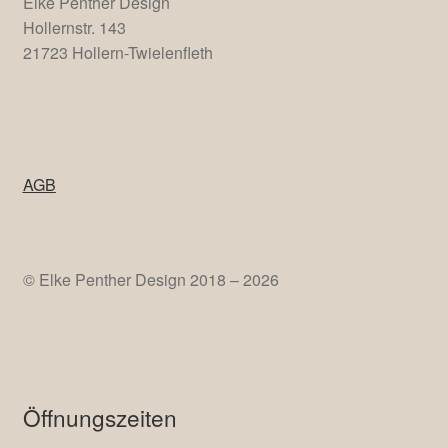
Elke Penther Design
Hollernstr. 143
21723 Hollern-Twielenfleth
AGB
© Elke Penther Design 2018 – 2026
Öffnungszeiten