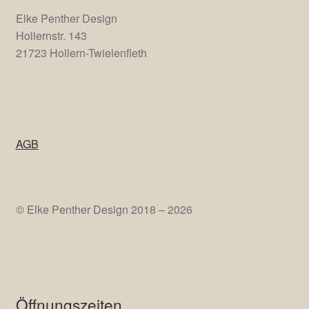
Elke Penther Design
Hollernstr. 143
21723 Hollern-Twielenfleth
AGB
© Elke Penther Design 2018 – 2026
Öffnungszeiten