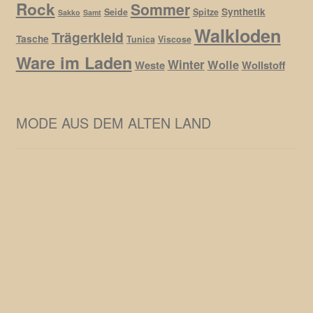
Rock
Sommer
Synthetik
Seide
Spitze
Sakko
Samt
Walkloden
Trägerkleid
Tasche
Tunica
Viscose
Ware im Laden
Winter
Wolle
Weste
Wollstoff
MODE AUS DEM ALTEN LAND