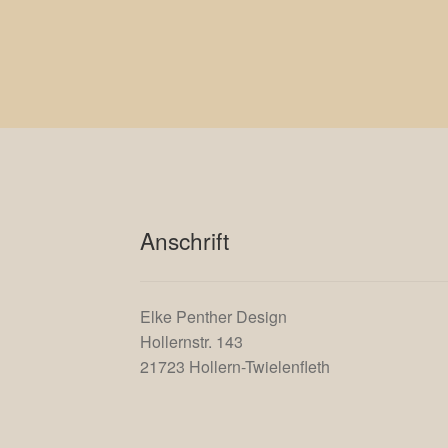
Anschrift
Elke Penther Design
Hollernstr. 143
21723 Hollern-Twielenfleth