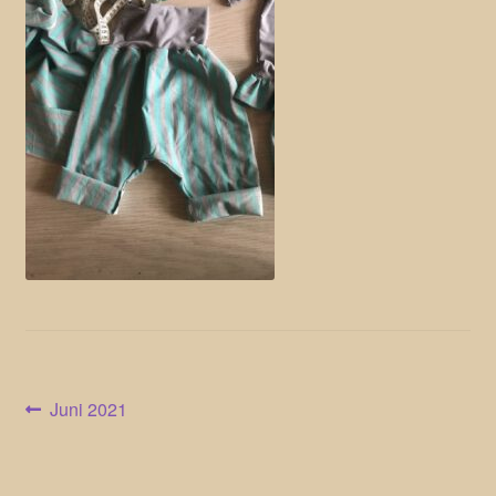
Beitragsnavigation
Vorheriger
Juni 2021
Beitrag: