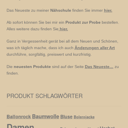
Das Neueste zu meiner
Nähschule
finden Sie immer
hier.
Ab sofort können Sie bei mir ein
Produkt zur Probe
bestellen.
Alles weitere dazu finden Sie
hier.
Ganz in Vergessenheit gerät bei all dem Neuen und Schönen,
was ich täglich mache, dass ich auch
Änderungen aller Art
durchführe, sorgfältig, preiswert und kurzfristig.
Die
neuesten Produkte
sind auf der Seite
Das Neueste…
zu
finden.
PRODUKT SCHLAGWÖRTER
Baumwolle
Ballonrock
Bluse
Bolerojacke
Damen